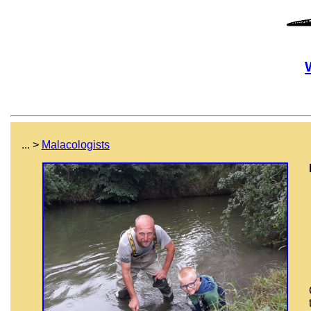
... >
Malacologists