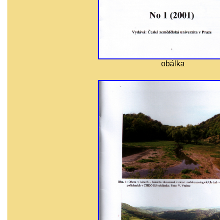
obálka