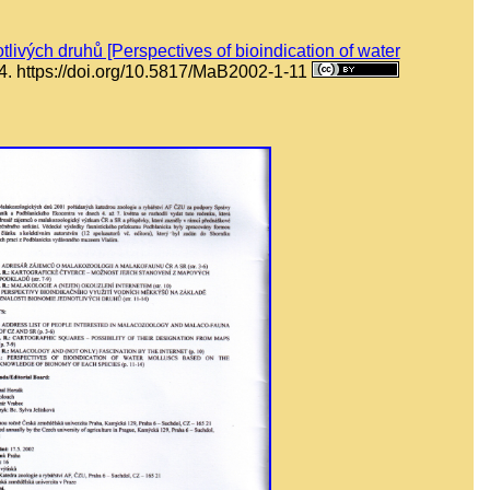
livých druhů [Perspectives of bioindication of water
4. https://doi.org/10.5817/MaB2002-1-11