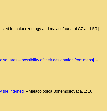
erested in malacozoology and malacofauna of CZ and SR]. –
 squares – possibility of their designation from maps]
. –
 the internet]
. – Malacologica Bohemoslovaca, 1: 10.