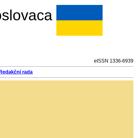
slovaca
eISSN 1336-6939
Redakční rada