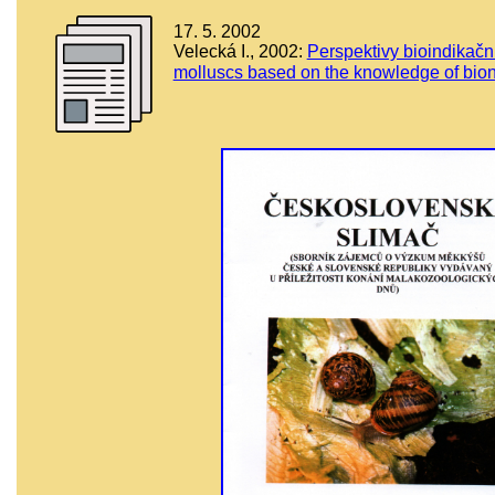
17. 5. 2002
Velecká I., 2002:
Perspektivy bioindikačn
molluscs based on the knowledge of bio