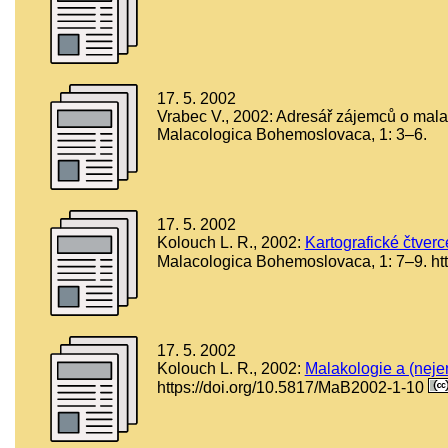
17. 5. 2002
Vrabec V., 2002: Adresář zájemců o mala
Malacologica Bohemoslovaca, 1: 3–6.
17. 5. 2002
Kolouch L. R., 2002:
Kartografické čtverc
Malacologica Bohemoslovaca, 1: 7–9. ht
17. 5. 2002
Kolouch L. R., 2002:
Malakologie a (nejen
https://doi.org/10.5817/MaB2002-1-10