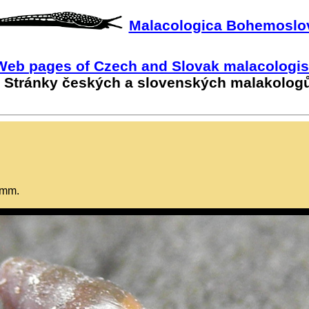
Malacologica Bohemoslo
Web pages of Czech and Slovak malacologis
Stránky českých a slovenských malakolog
 mm.