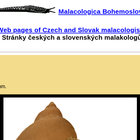
Malacologica Bohemoslo
Web pages of Czech and Slovak malacologis
Stránky českých a slovenských malakolog
mm.