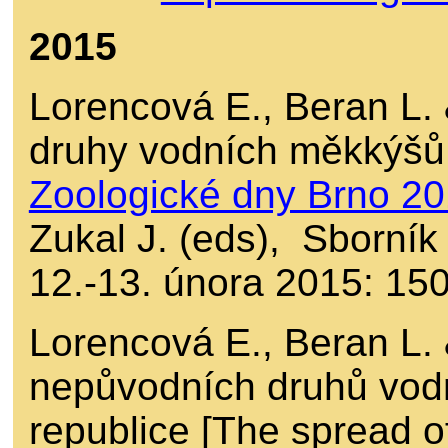
2015
Lorencová E., Beran L. 
druhy vodních měkkýšů
Zoologické dny Brno 2
Zukal J. (eds), Sborník
12.-13. února 2015: 15
Lorencová E., Beran L. 
nepůvodních druhů vod
republice [The spread o