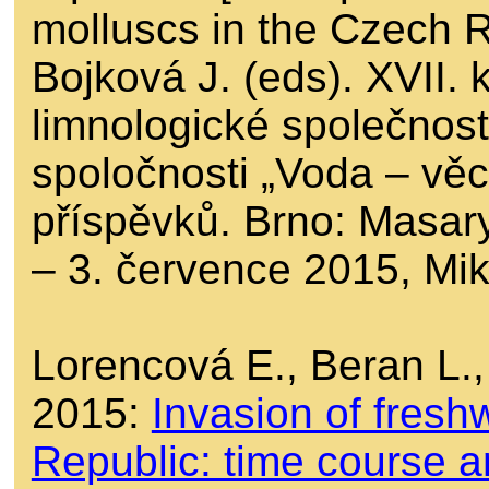
molluscs in the Czech R
Bojková J. (eds). XVII.
limnologické společnost
spoločnosti „Voda – věc
příspěvků. Brno: Masary
– 3. července 2015, Mik
Lorencová E., Beran L.
2015:
Invasion of fresh
Republic: time course a