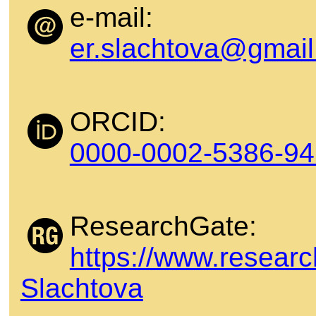
e-mail:
er.slachtova@gmai
ORCID:
0000-0002-5386-9
ResearchGate:
https://www.research
Slachtova