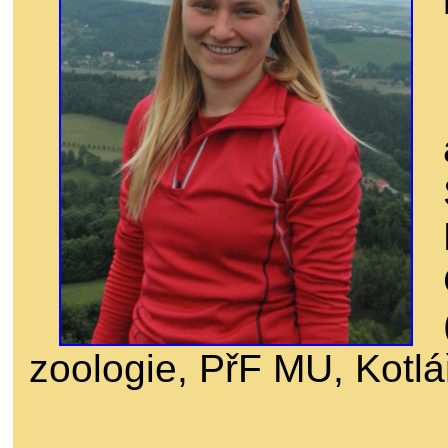
zoologie, PřF MU, Kotl