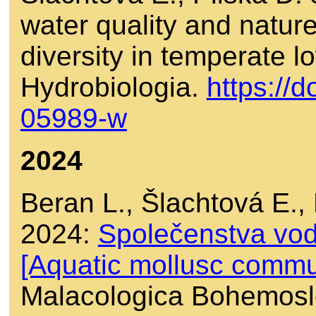
water quality and natur
diversity in temperate 
Hydrobiologia.
https://
05989-w
2024
Beran L., Šlachtová E.,
2024:
Společenstva vo
[Aquatic mollusc commun
Malacologica Bohemosl