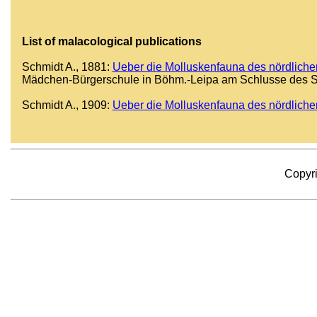
List of malacological publications
Schmidt A., 1881:
Ueber die Molluskenfauna des nördlic
Mädchen-Bürgerschule in Böhm.-Leipa am Schlusse des Sc
Schmidt A., 1909:
Ueber die Molluskenfauna des nördlic
Copyr