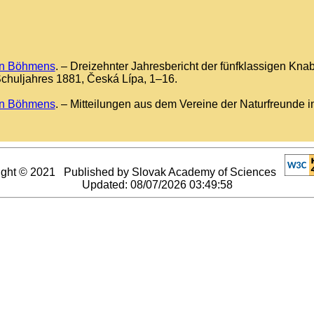
hen Böhmens
. – Dreizehnter Jahresbericht der fünfklassigen Kn
huljahres 1881, Česká Lípa, 1–16.
hen Böhmens
. – Mitteilungen aus dem Vereine der Naturfreunde i
ight © 2021 Published by Slovak Academy of Sciences
Updated:
08/07/2026 03:49:58