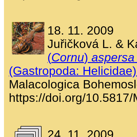
18. 11. 2009
Juřičková L. & 
(
Cornu
)
aspersa
(Gastropoda: Helicidae)
Malacologica Bohemosl
https://doi.org/10.581
24. 11. 2009