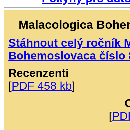
Malacologica Bohem
Stáhnout celý ročník 
Bohemoslovaca číslo 
Recenzenti
[
PDF 458 kb
]
[
PD