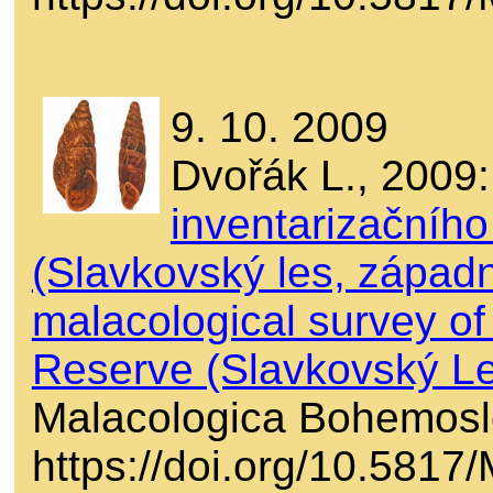
9. 10. 2009
Dvořák L., 2009
inventarizačníh
(Slavkovský les, západn
malacological survey of
Reserve (Slavkovský Le
Malacologica Bohemosl
https://doi.org/10.581