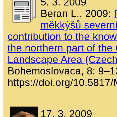
5. 3. 2009
Beran L., 2009:
měkkýšů severní
contribution to the know
the northern part of the
Landscape Area (Czech
Bohemoslovaca, 8: 9–1
https://doi.org/10.581
17. 3. 2009