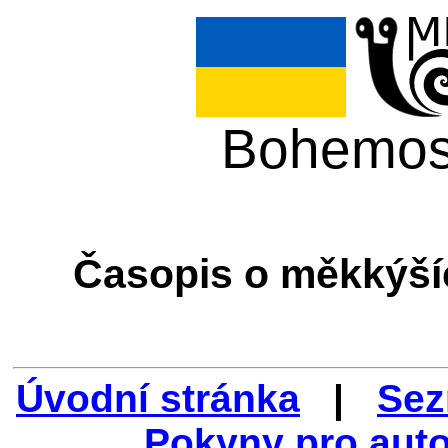
Bohemos
Časopis o měkkýší
Úvodní stránka
|
Sez
Pokyny pro aut