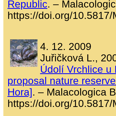
Republic
. – Malacologi
https://doi.org/10.581
4. 12. 2009
Juřičková L., 20
Údolí Vrchlice u
proposal nature reserve
Hora]
. – Malacologica 
https://doi.org/10.581