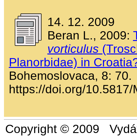
14. 12. 2009
Beran L., 2009:
vorticulus
(Trosc
Planorbidae) in Croatia
Bohemoslovaca, 8: 70.
https://doi.org/10.581
Copyright © 2009 Vydáv