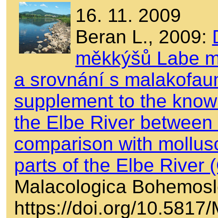
16. 11. 2009
Beran L., 2009:
měkkýšů Labe m
a srovnání s malakofau
supplement to the know
the Elbe River between
comparison with mollus
parts of the Elbe River 
Malacologica Bohemosl
https://doi.org/10.581