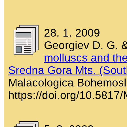
28. 1. 2009
Georgiev D. G. 
molluscs and the
Sredna Gora Mts. (Sout
Malacologica Bohemoslo
https://doi.org/10.581