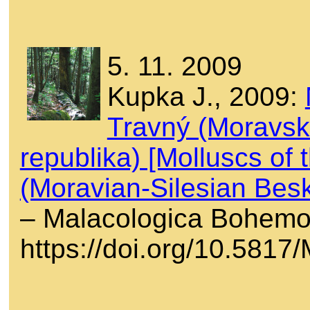
5. 11. 2009
Kupka J., 2009:
Travný (Moravsk
republika) [Molluscs of
(Moravian-Silesian Bes
– Malacologica Bohemos
https://doi.org/10.581